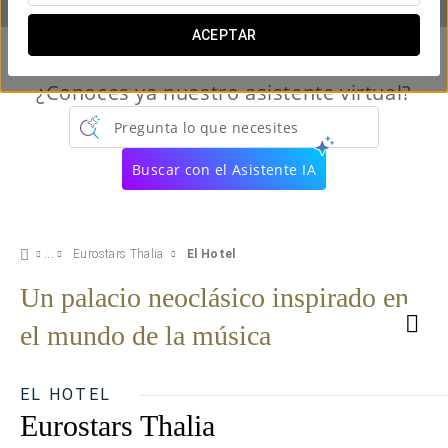
ACEPTAR
¿Conoces ya nuestro asistente virtual?
Pregunta lo que necesites
Buscar con el Asistente IA
Eurostars Thalia
El Hotel
Un palacio neoclásico inspirado en
el mundo de la música
EL HOTEL
Eurostars Thalia