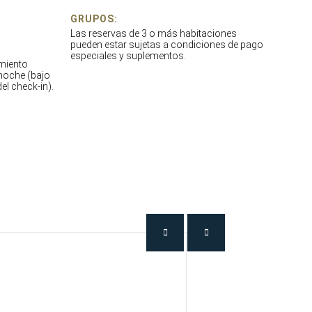
GRUPOS:
Las reservas de 3 o más habitaciones
pueden estar sujetas a condiciones de pago
especiales y suplementos.
amiento
/noche (bajo
el check-in).