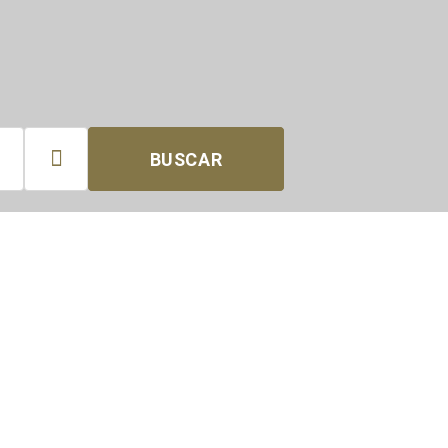

BUSCAR