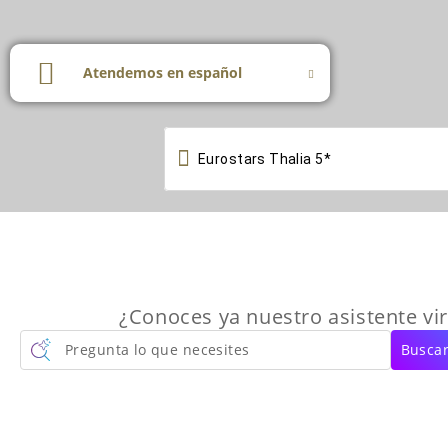
Atendemos en español

¿Conoces ya nuestro asistente vir
Pregunta lo que necesites
Buscar