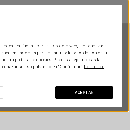
idades analíticas sobre el uso de la web, personalizar el
zada en base a un perfil a partir de la recopilación de tus
uestra política de cookies. Puedes aceptar todas las
 rechazar su uso pulsando en “Configurar”.
Política de
Eurostars Thalia
PRAGA
ACEPTAR