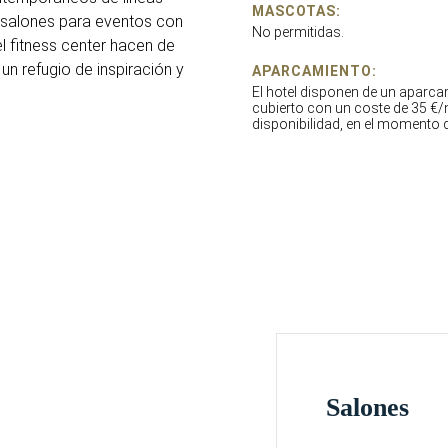
MASCOTAS:
s salones para eventos con
No permitidas.
el fitness center hacen de
un refugio de inspiración y
APARCAMIENTO:
El hotel disponen de un aparc
cubierto con un coste de 35 €
disponibilidad, en el momento d
Salones