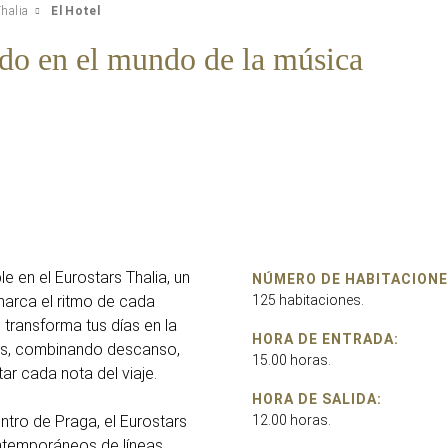
halia
El Hotel
ado en el mundo de la música
le en el Eurostars Thalia, un
NÚMERO DE HABITACIONE
marca el ritmo de cada
125 habitaciones.
l transforma tus días en la
HORA DE ENTRADA:
nes, combinando descanso,
15.00 horas.
tar cada nota del viaje.
HORA DE SALIDA:
ntro de Praga, el Eurostars
12.00 horas.
ontemporáneos de líneas